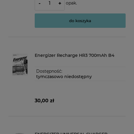
opak.
-
+
do koszyka
Energizer Recharge HR3 700mAh B4
Dostępność:
tymczasowo niedostępny
30,00 zł