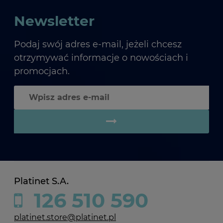
Newsletter
Podaj swój adres e-mail, jeżeli chcesz
otrzymywać informacje o nowościach i
promocjach.
Platinet S.A.
126 510 590
platinet.store@platinet.pl