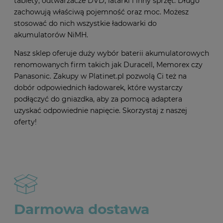
tablety, odtwarzacze DVD, latarki i inny sprzęt. Długo
zachowują właściwą pojemność oraz moc. Możesz
stosować do nich wszystkie ładowarki do
akumulatorów NiMH.
Nasz sklep oferuje duży wybór baterii akumulatorowych
renomowanych firm takich jak Duracell, Memorex czy
Panasonic. Zakupy w Platinet.pl pozwolą Ci też na
dobór odpowiednich ładowarek, które wystarczy
podłączyć do gniazdka, aby za pomocą adaptera
uzyskać odpowiednie napięcie. Skorzystaj z naszej
oferty!
Darmowa dostawa