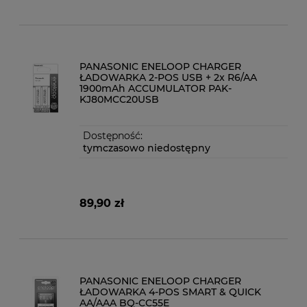
PANASONIC ENELOOP CHARGER
ŁADOWARKA 2-POS USB + 2x R6/AA
1900mAh ACCUMULATOR PAK-
KJ80MCC20USB
Dostępność:
tymczasowo niedostępny
89,90 zł
PANASONIC ENELOOP CHARGER
ŁADOWARKA 4-POS SMART & QUICK
AA/AAA BQ-CC55E