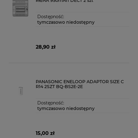
R6/AA 950mAh DECT 2 szt
Dostępność:
tymczasowo niedostępny
28,90 zł
PANASONIC ENELOOP ADAPTOR SIZE C
R14 2SZT BQ-BS2E-2E
Dostępność:
tymczasowo niedostępny
15,00 zł