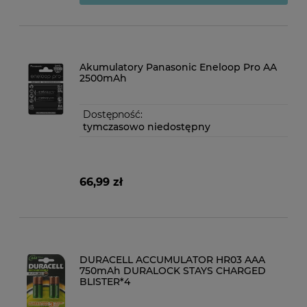
Akumulatory Panasonic Eneloop Pro AA
2500mAh
Dostępność:
tymczasowo niedostępny
66,99 zł
DURACELL ACCUMULATOR HR03 AAA
750mAh DURALOCK STAYS CHARGED
BLISTER*4