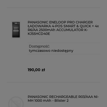
PANASONIC ENELOOP PRO CHARGER
ŁADOWARKA 4-POS SMART & QUICK + 4x
R6/AA 2500mAh ACCUMULATOR K-
KJ55HCD40E
Dostępność:
tymczasowo niedostępny
190,00 zł
PANASONIC RECHARGEABLE R03/AAA Ni-
MH 1000 mAh - Blister 2