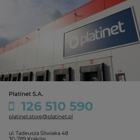
Platinet S.A.
126 510 590
platinet.store@platinet.pl
ul. Tadeusza Śliwiaka 48
30-789 Kraków