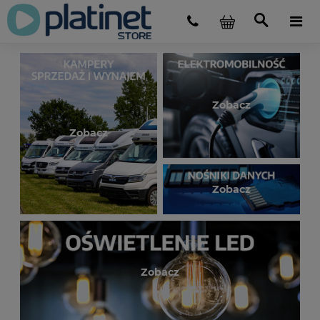
Zobacz
Zobacz
Zobacz
Zobacz