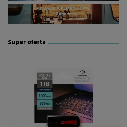
Zobacz
Super oferta