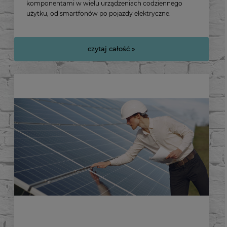
komponentami w wielu urządzeniach codziennego
użytku, od smartfonów po pojazdy elektryczne.
czytaj całość »