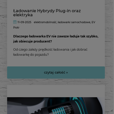
Ładowanie Hybrydy Plug-in oraz
elektryka
11-09-2025
elektromobilność
,
ładowarki samochodowe
,
EV
Piotr
Dlaczego ładowarka EV nie zawsze ładuje tak szybko,
jak obiecuje producent?
Od czego zależy prędkość ładowania i jak dobrać
ładowarkę do pojazdu?
czytaj całość »