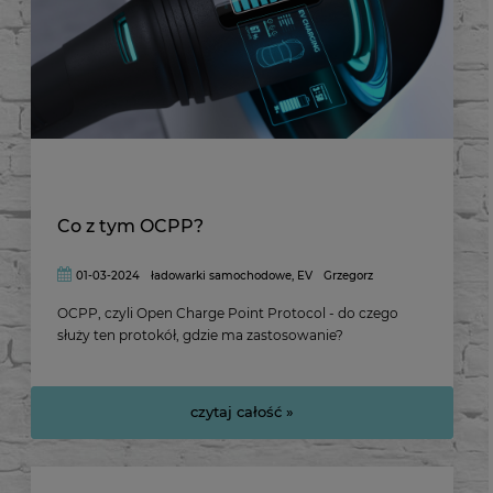
Co z tym OCPP?
01-03-2024
ładowarki samochodowe
,
EV
Grzegorz
OCPP, czyli Open Charge Point Protocol - do czego
służy ten protokół, gdzie ma zastosowanie?
czytaj całość »