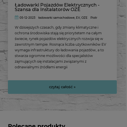
Ładowarki Pojazdów Elektrycznych -
Szansa dla Instalatorów OZE
05-12-2023
ładowarki samochodowe
,
EV
,
OZE
Piotr
W dzisiejszych czasach, gdy zmiany klimatyczne i
ochrona środowiska stają się priorytetem na całym
świecie, rynek pojazdów elektrycznych rozwija się w
zawrotnym tempie. Rosnąca liczba użytkowników EV
wymaga infrastruktury do ładowania pojazdów, a to
stwarza ogromne możliwości dla specjalistów
zajmujących się instalacjami związanymi z
odnawialnymi źródłami energii
czytaj całość »
Polecane produkty