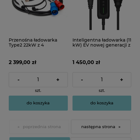
Przenośna ładowarka
Inteligentna ładowarka (11
Type2 22kW z 4
kW) EV nowej generacji z
adapterami - 7 metrów
ekranem LCD i modułem
kabla
Tuya
2 399,00 zł
1 450,00 zł
-
+
-
+
szt.
szt.
do koszyka
do koszyka
«
»