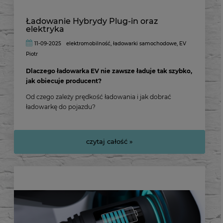
Ładowanie Hybrydy Plug-in oraz
elektryka
11-09-2025
elektromobilność
,
ładowarki samochodowe
,
EV
Piotr
Dlaczego ładowarka EV nie zawsze ładuje tak szybko,
jak obiecuje producent?
Od czego zależy prędkość ładowania i jak dobrać
ładowarkę do pojazdu?
czytaj całość »