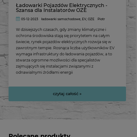
Ładowarki Pojazdów Elektrycznych -
Szansa dla Instalatorów OZE
05-12-2023
ładowarki samochodowe
,
EV
,
OZE
Piotr
W dzisiejszych czasach, gdy zmiany klimatyczne i
ochrona środowiska stają się priorytetem na całym
świecie, rynek pojazdów elektrycznych rozwija się w
zawrotnym tempie. Rosnąca liczba użytkowników EV
wymaga infrastruktury do ładowania pojazdów, a to
stwarza ogromne możliwości dla specjalistów
zajmujących się instalacjami związanymi z
odnawialnymi źródłami energii
czytaj całość »
Polecane produkty