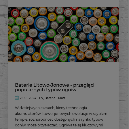
Baterie Litowo-Jonowe - przegląd
popularnych typów ogniw
26-01-2024
EV
,
Baterie
Piotr
W dzisiejszych czasach, kiedy technologia
akumulatorów litowo-jonowych ewoluuje w szybkim
tempie, różnorodność dostępnych na rynku typów
ogniw może przytłaczać. Ogniwa te są kluczowymi