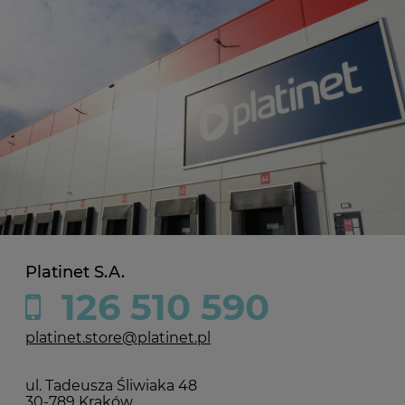
Platinet S.A.
126 510 590
platinet.store@platinet.pl
ul. Tadeusza Śliwiaka 48
30-789 Kraków