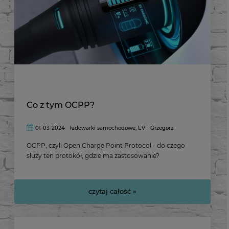
Co z tym OCPP?
01-03-2024
ładowarki samochodowe
,
EV
Grzegorz
OCPP, czyli Open Charge Point Protocol - do czego
służy ten protokół, gdzie ma zastosowanie?
czytaj całość »