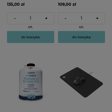
135,00 zł
109,00 zł
-
+
-
+
szt.
szt.
do koszyka
do koszyka