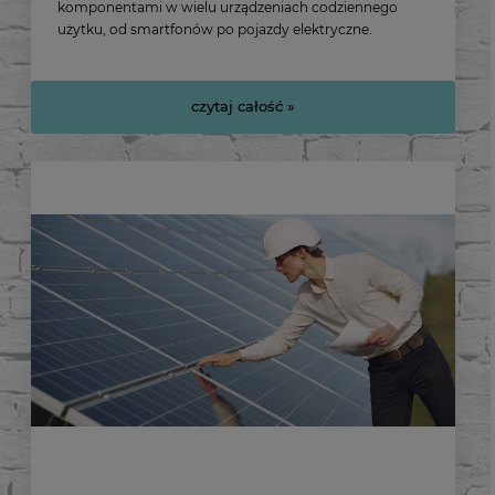
komponentami w wielu urządzeniach codziennego
użytku, od smartfonów po pojazdy elektryczne.
czytaj całość »