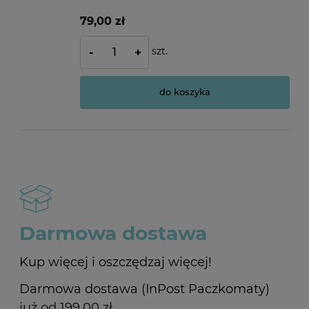
79,00 zł
szt.
-
+
do koszyka
Darmowa dostawa
Kup więcej i oszczędzaj więcej!
Darmowa dostawa (InPost Paczkomaty)
już od 199,00 zł.