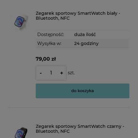
Zegarek sportowy SmartWatch biały -
Bluetooth, NFC
Dostępność:
duża ilość
Wysyłka w:
24 godziny
79,00 zł
szt.
-
+
do koszyka
Zegarek sportowy SmartWatch czarny -
Bluetooth, NFC