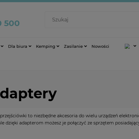
0 500
Dla biura
Kemping
Zasilanie
Nowości
adaptery
 przejściówki to niezbędne akcesoria do wielu urządzeń elektro
ale dzięki adapterom możesz je połączyć ze sprzętem posiadając