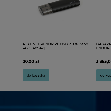
PLATINET PENDRIVE USB 2.0 X-Depo
BAGAŻN
4GB [40942]
ENDURO
20,00 zł
3 355,0
do koszyka
do kos