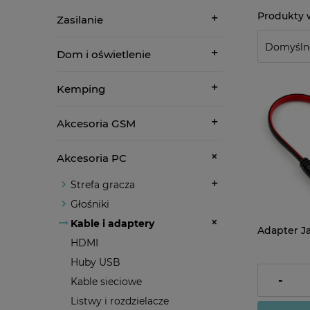
Zasilanie
Dom i oświetlenie
Kemping
Akcesoria GSM
Akcesoria PC
Strefa gracza
Głośniki
Kable i adaptery
Adapter Jac
HDMI
Huby USB
5,80 zł
-
Kable sieciowe
Listwy i rozdzielacze