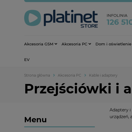
INFOLINIA
126 51
Akcesoria GSM
Akcesoria PC
Dom i oświetlenie
EV
Strona główna
Akcesoria PC
Kable i adaptery
Przejściówki i 
Adaptery i
urządzeń, 
Menu