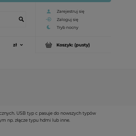
Zarejestruj się
Zaloguj się
Koszyk:
(pusty)
nicznych. USB typ c pasuje do nowszych typów
ym np. złącze typu hdmi lub inne.