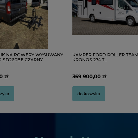
IK NA ROWERY WYSUWANY
KAMPER FORD ROLLER TEA
 SD260BE CZARNY
KRONOS 274 TL
0 zł
369 900,00 zł
zyka
do koszyka