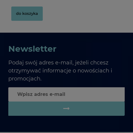
do koszyka
do koszyka
Newsletter
Podaj swój adres e-mail, jeżeli chcesz
otrzymywać informacje o nowościach i
promocjach.