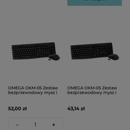
OMEGA OKM-05 Zestaw
OMEGA OKM-05 Zestaw
bezprzewodowy mysz i
bezprzewodowy mysz i
klawiatura multimedialna
klawiatura multimedialna
CZ 2.4 GHz czarna
ES 2.4 GHz czarna
52,00 zł
43,14 zł
-
+