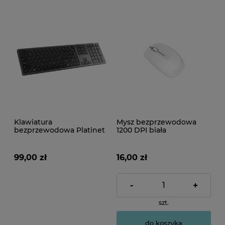
Klawiatura
Mysz bezprzewodowa
bezprzewodowa Platinet
1200 DPI biała
K100
99,00 zł
16,00 zł
-
+
szt.
do koszyka