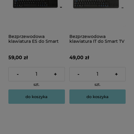
Bezprzewodowa
Bezprzewodowa
klawiatura ES do Smart
klawiatura IT do Smart TV
TV z touchpadem czarna
z touchpadem czarna
59,00 zł
49,00 zł
-
+
-
+
szt.
szt.
do koszyka
do koszyka