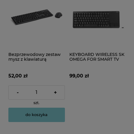
Bezprzewodowy zestaw
KEYBOARD WIRELESS SK
mysz z klawiaturą
OMEGA FOR SMART TV
BLACK + TOUCHPAD
[44425]
52,00 zł
99,00 zł
-
+
szt.
do koszyka