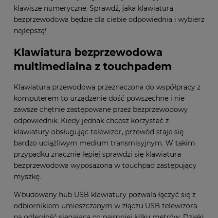
klawisze numeryczne. Sprawdź, jaka klawiatura
bezprzewodowa będzie dla ciebie odpowiednia i wybierz
najlepszą!
Klawiatura bezprzewodowa
multimedialna z touchpadem
Klawiatura przewodowa przeznaczona do współpracy z
komputerem to urządzenie dość powszechne i nie
zawsze chętnie zastępowane przez bezprzewodowy
odpowiednik. Kiedy jednak chcesz korzystać z
klawiatury obsługując telewizor, przewód staje się
bardzo uciążliwym medium transmisyjnym. W takim
przypadku znacznie lepiej sprawdzi się klawiatura
bezprzewodowa wyposażona w touchpad zastępujący
myszkę.
Wbudowany hub USB klawiatury pozwala łączyć się z
odbiornikiem umieszczanym w złączu USB telewizora
na odległość sięgającą co najmniej kilku metrów. Dzięki