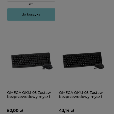
szt.
do koszyka
OMEGA OKM-05 Zestaw
OMEGA OKM-05 Zestaw
bezprzewodowy mysz i
bezprzewodowy mysz i
klawiatura multimedialna
klawiatura multimedialna
GR 2.4 GHz czarna
IT 2.4 GHz czarna
52,00 zł
43,14 zł