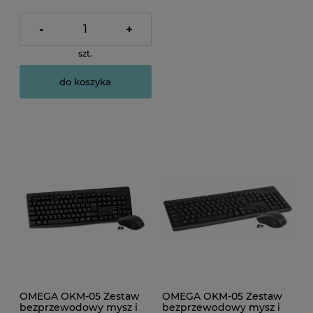
-
+
szt.
do koszyka
OMEGA OKM-05 Zestaw
OMEGA OKM-05 Zestaw
bezprzewodowy mysz i
bezprzewodowy mysz i