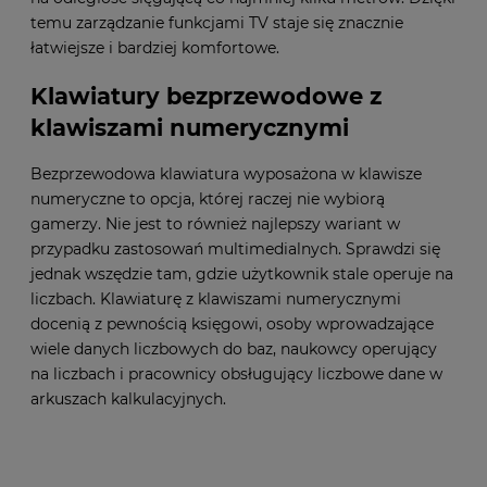
temu zarządzanie funkcjami TV staje się znacznie
łatwiejsze i bardziej komfortowe.
Klawiatury bezprzewodowe z
klawiszami numerycznymi
Bezprzewodowa klawiatura wyposażona w klawisze
numeryczne to opcja, której raczej nie wybiorą
gamerzy. Nie jest to również najlepszy wariant w
przypadku zastosowań multimedialnych. Sprawdzi się
jednak wszędzie tam, gdzie użytkownik stale operuje na
liczbach. Klawiaturę z klawiszami numerycznymi
docenią z pewnością księgowi, osoby wprowadzające
wiele danych liczbowych do baz, naukowcy operujący
na liczbach i pracownicy obsługujący liczbowe dane w
arkuszach kalkulacyjnych.