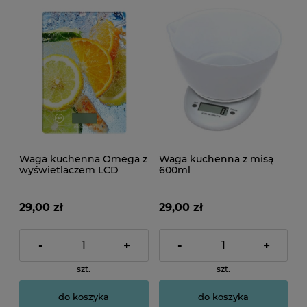
Waga kuchenna Omega z
Waga kuchenna z misą
wyświetlaczem LCD
600ml
29,00 zł
29,00 zł
-
+
-
+
szt.
szt.
do koszyka
do koszyka