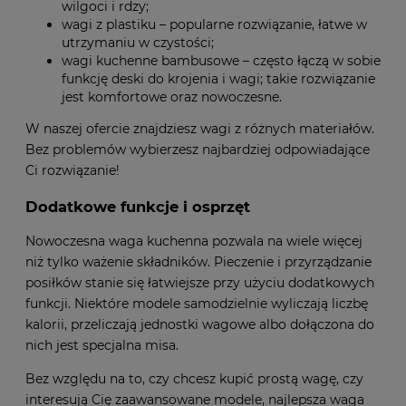
wilgoci i rdzy;
wagi z plastiku – popularne rozwiązanie, łatwe w
utrzymaniu w czystości;
wagi kuchenne bambusowe – często łączą w sobie
funkcję deski do krojenia i wagi; takie rozwiązanie
jest komfortowe oraz nowoczesne.
W naszej ofercie znajdziesz wagi z różnych materiałów.
Bez problemów wybierzesz najbardziej odpowiadające
Ci rozwiązanie!
Dodatkowe funkcje i osprzęt
Nowoczesna waga kuchenna pozwala na wiele więcej
niż tylko ważenie składników. Pieczenie i przyrządzanie
posiłków stanie się łatwiejsze przy użyciu dodatkowych
funkcji. Niektóre modele samodzielnie wyliczają liczbę
kalorii, przeliczają jednostki wagowe albo dołączona do
nich jest specjalna misa.
Bez względu na to, czy chcesz kupić prostą wagę, czy
interesują Cię zaawansowane modele, najlepsza waga