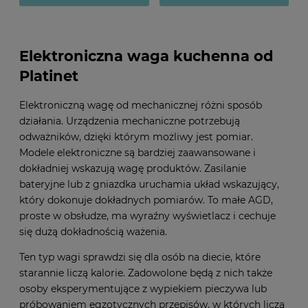
Elektroniczna waga kuchenna od
Platinet
Elektroniczną wagę od mechanicznej różni sposób
działania. Urządzenia mechaniczne potrzebują
odważników, dzięki którym możliwy jest pomiar.
Modele elektroniczne są bardziej zaawansowane i
dokładniej wskazują wagę produktów. Zasilanie
bateryjne lub z gniazdka uruchamia układ wskazujący,
który dokonuje dokładnych pomiarów. To małe AGD,
proste w obsłudze, ma wyraźny wyświetlacz i cechuje
się dużą dokładnością ważenia.
Ten typ wagi sprawdzi się dla osób na diecie, które
starannie liczą kalorie. Zadowolone będą z nich także
osoby eksperymentujące z wypiekiem pieczywa lub
próbowaniem egzotycznych przepisów, w których liczą