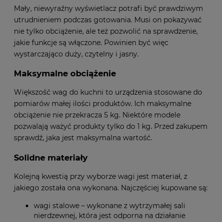
Mały, niewyraźny wyświetlacz potrafi być prawdziwym
utrudnieniem podczas gotowania. Musi on pokazywać
nie tylko obciążenie, ale też pozwolić na sprawdzenie,
jakie funkcje są włączone. Powinien być więc
wystarczająco duży, czytelny i jasny.
Maksymalne obciążenie
Większość wag do kuchni to urządzenia stosowane do
pomiarów małej ilości produktów. Ich maksymalne
obciążenie nie przekracza 5 kg. Niektóre modele
pozwalają ważyć produkty tylko do 1 kg. Przed zakupem
sprawdź, jaka jest maksymalna wartość.
Solidne materiały
Kolejną kwestią przy wyborze wagi jest materiał, z
jakiego została ona wykonana. Najczęściej kupowane są:
wagi stalowe – wykonane z wytrzymałej sali
nierdzewnej, która jest odporna na działanie