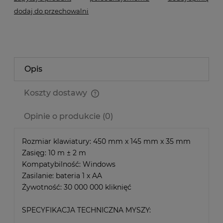
dodaj do przechowalni
Opis
Koszty dostawy
Cena nie zawiera ewentualnych kosztów płatności
Opinie o produkcie (0)
Rozmiar klawiatury: 450 mm x 145 mm x 35 mm
Zasięg: 10 m ± 2 m
Kompatybilność: Windows
Zasilanie: bateria 1 x AA
Żywotność: 30 000 000 kliknięć
SPECYFIKACJA TECHNICZNA MYSZY: