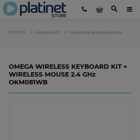
Akcesoria PC
Klawiatury bezprzewodowe
OMEGA WIRELESS KEYBOARD KIT +
WIRELESS MOUSE 2.4 GHz
OKM081WB