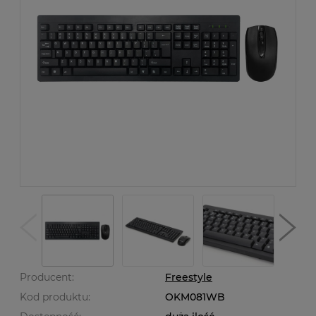
Producent:
Freestyle
Kod produktu:
OKM081WB