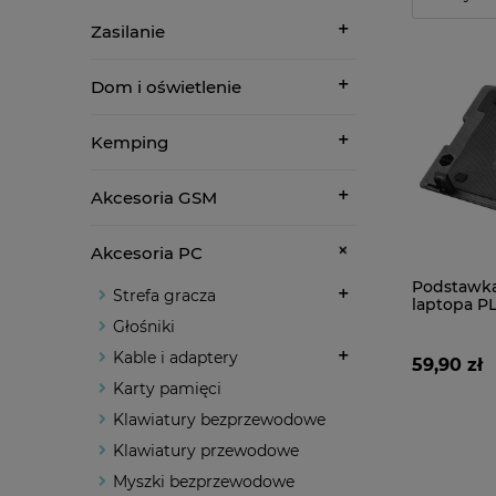
Zasilanie
Dom i oświetlenie
Kemping
Akcesoria GSM
Akcesoria PC
Podstawka
Strefa gracza
laptopa P
COOLER P
Głośniki
Kable i adaptery
59,90 zł
Karty pamięci
Klawiatury bezprzewodowe
Klawiatury przewodowe
Myszki bezprzewodowe