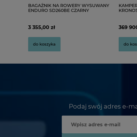
BAGAŻNIK NA ROWERY WYSUWANY
KAMPER
ENDURO SD260BE CZARNY
KRONOS
3 355,00 zł
369 900
do koszyka
do ko
Podaj swój adres e-ma