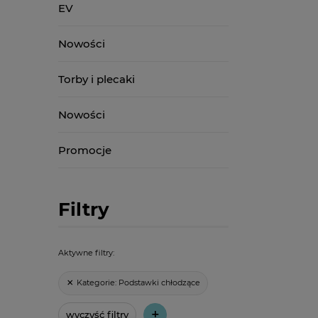
EV
Nowości
Torby i plecaki
Nowości
Promocje
Filtry
Aktywne filtry:
Kategorie:
Podstawki chłodzące
+
wyczyść filtry