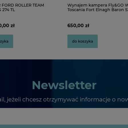
 FORD ROLLER TEAM
Wynajem kampera Fly&GO W
 274 TL
Toscania Fort Elnagh Baron 5
,00 zł
650,00 zł
szyka
do koszyka
Newsletter
il, jeżeli chcesz otrzymywać informacje o no