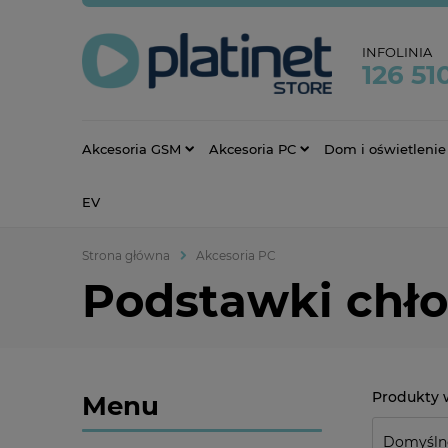
INFOLINIA
126 51
Akcesoria GSM
Akcesoria PC
Dom i oświetlenie
EV
Strona główna
Akcesoria PC
Podstawki chł
Menu