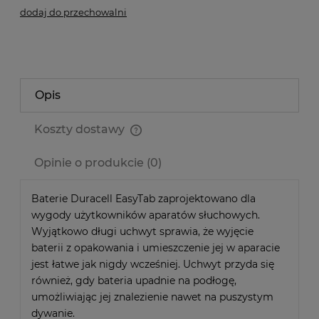
dodaj do przechowalni
Opis
Koszty dostawy
Cena nie zawiera ewentualnych kosztów płatności
Opinie o produkcie (0)
Baterie Duracell EasyTab zaprojektowano dla
wygody użytkowników aparatów słuchowych.
Wyjątkowo długi uchwyt sprawia, że wyjęcie
baterii z opakowania i umieszczenie jej w aparacie
jest łatwe jak nigdy wcześniej. Uchwyt przyda się
również, gdy bateria upadnie na podłogę,
umożliwiając jej znalezienie nawet na puszystym
dywanie.