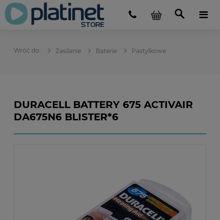
Zasilanie
Baterie
Pastylkowe
DURACELL BATTERY 675 ACTIVAIR
DA675N6 BLISTER*6