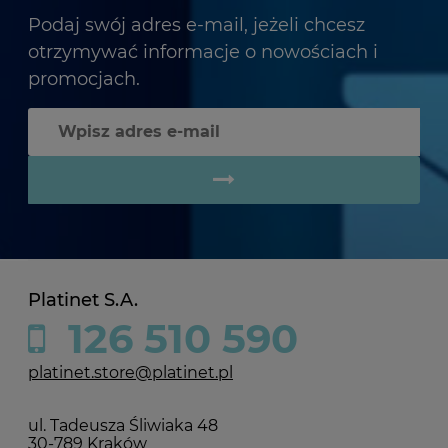
Podaj swój adres e-mail, jeżeli chcesz
otrzymywać informacje o nowościach i
promocjach.
Platinet S.A.
126 510 590
platinet.store@platinet.pl
ul. Tadeusza Śliwiaka 48
30-789 Kraków