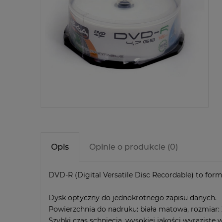
Opis
Opinie o produkcie (0)
DVD-R (Digital Versatile Disc Recordable) to for
Dysk optyczny do jednokrotnego zapisu danych.
Powierzchnia do nadruku: biała matowa, rozmiar:
Szybki czas schnięcia, wysokiej jakości wyraziste 