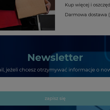
Kup więcej i oszczęd
Darmowa dostawa (In
Newsletter
il, jeżeli chcesz otrzymywać informacje o no
zapisz się