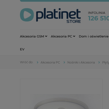
INFOLINIA
126 51
Akcesoria GSM
Akcesoria PC
Dom i oświetlenie
EV
Akcesoria PC
Nośniki i Akcesoria
Płyt