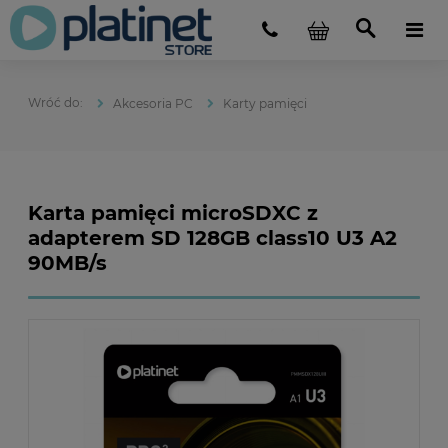
Akcesoria PC
Karty pamięci
Karta pamięci microSDXC z
adapterem SD 128GB class10 U3 A2
90MB/s