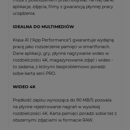
może z powodzeniem przechodywać na niej dane,
aplikacje, zdjęcia, filmy z gwarancją płynnej pracy
urządzenia.
IDEALNA DO MULTIMEDIÓW
Klasa A1 ("App Performance") gwarantuje wydajną
pracę jako rozszerzenie pamięci w smartfonach.
Dane aplikacji, gry, płynne nagrywanie wideo w
rozdzielczości 4K, magazynowanie zdjęć i wideo -
to zadania, z którymi bezproblemowo poradzi
sobie karta serii PRO.
WIDEO 4K
Prędkość zapisu wynosząca do 90 MB/S pozwala
na płynne rejestrowanie nagrań w wysokiej
rozdzielczości 4K. Karta pamięci poradzi sobie też z
obszernymi zdjęciami w formacie RAW.