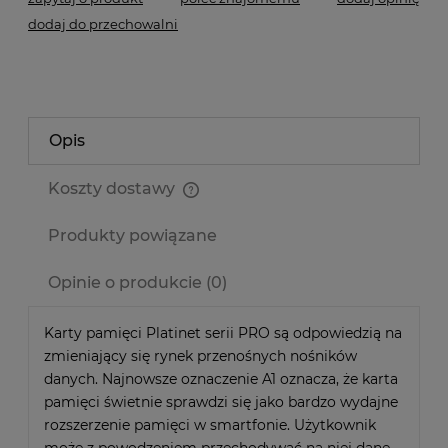
dodaj do przechowalni
Opis
Koszty dostawy
Cena nie zawiera ewentualnych kosztów płatności
Produkty powiązane
Opinie o produkcie (0)
Karty pamięci Platinet serii PRO są odpowiedzią na
zmieniający się rynek przenośnych nośników
danych. Najnowsze oznaczenie A1 oznacza, że karta
pamięci świetnie sprawdzi się jako bardzo wydajne
rozszerzenie pamięci w smartfonie. Użytkownik