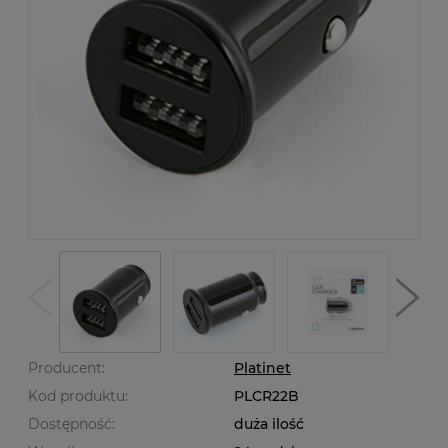
Producent:
Platinet
Kod produktu:
PLCR22B
Dostępność:
duża ilość