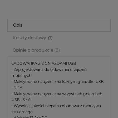
Opis
Koszty dostawy
Cena nie zawiera ewentualnych kosztów płatności
Opinie o produkcie (0)
ŁADOWARKA Z 2 GNIAZDAMI USB
• Zaprojektowana do ładowania urządzeń
mobilnych
• Maksymalne natężenie na każdym gniazdku USB
– 2,4A
• Maksymalne natężenie na wszystkich gniazdach
USB –3,4A
• Wysokiej jakości niepalna obudowa z tworzywa
sztucznego