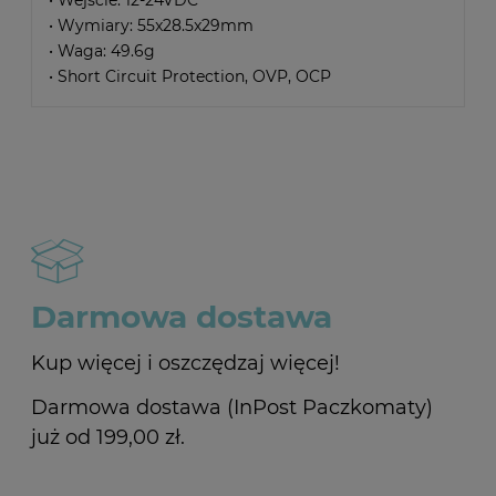
• Wejscie: 12-24VDC
• Wymiary: 55x28.5x29mm
• Waga: 49.6g
• Short Circuit Protection, OVP, OCP
Darmowa dostawa
Kup więcej i oszczędzaj więcej!
Darmowa dostawa (InPost Paczkomaty)
już od 199,00 zł.