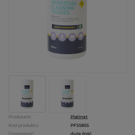
Producent:
Platinet
Kod produktu:
PFS5855
Dostępność:
duża ilość