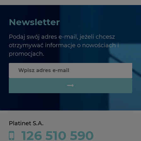
Newsletter
Podaj swój adres e-mail, jeżeli chcesz
otrzymywać informacje o nowościach i
promocjach.
Platinet S.A.
126 510 590