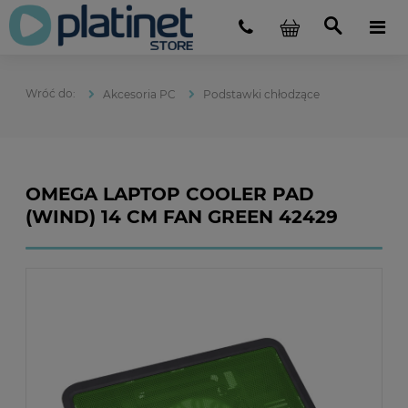
Akcesoria PC
Podstawki chłodzące
OMEGA LAPTOP COOLER PAD
(WIND) 14 CM FAN GREEN 42429