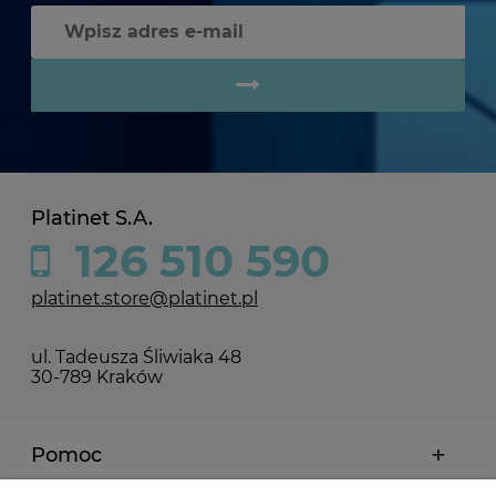
Platinet S.A.
126 510 590
platinet.store@platinet.pl
ul. Tadeusza Śliwiaka 48
30-789 Kraków
Pomoc