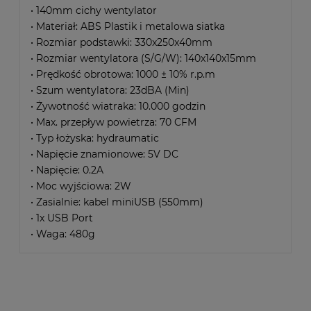
• 140mm cichy wentylator
• Materiał: ABS Plastik i metalowa siatka
• Rozmiar podstawki: 330x250x40mm
• Rozmiar wentylatora (S/G/W): 140x140x15mm
• Prędkość obrotowa: 1000 ± 10% r.p.m
• Szum wentylatora: 23dBA (Min)
• Żywotność wiatraka: 10.000 godzin
• Max. przepływ powietrza: 70 CFM
• Typ łożyska: hydraumatic
• Napięcie znamionowe: 5V DC
• Napięcie: 0.2A
• Moc wyjściowa: 2W
• Zasialnie: kabel miniUSB (550mm)
• 1x USB Port
• Waga: 480g