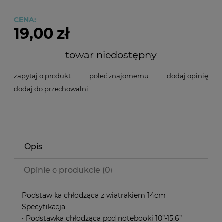
CENA:
19,00 zł
towar niedostępny
zapytaj o produkt
poleć znajomemu
dodaj opinię
dodaj do przechowalni
Opis
Opinie o produkcie (0)
Podstaw ka chłodząca z wiatrakiem 14cm
Specyfikacja
• Podstawka chłodząca pod notebooki 10”-15.6”