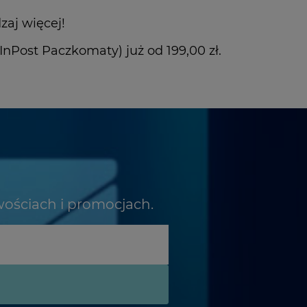
zaj więcej!
Post Paczkomaty) już od 199,00 zł.
wościach i promocjach.