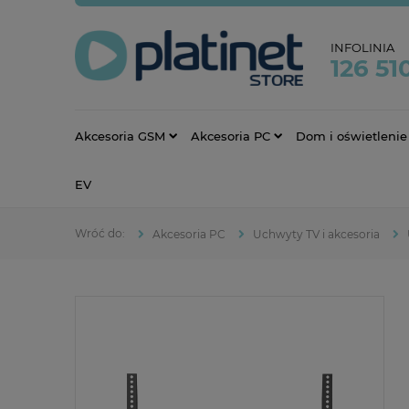
INFOLINIA
126 51
Akcesoria GSM
Akcesoria PC
Dom i oświetlenie
EV
Akcesoria PC
Uchwyty TV i akcesoria