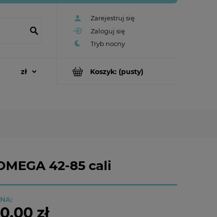
Zarejestruj się
Zaloguj się
Koszyk:
(pusty)
 OMEGA 42-85 cali
NA:
0,00 zł