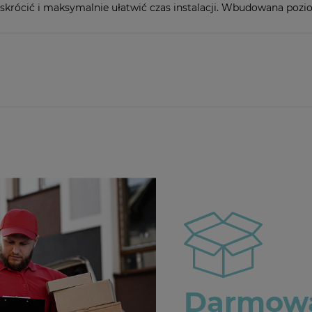
 skrócić i maksymalnie ułatwić czas instalacji. Wbudowana poz
Darmowa