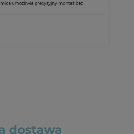
iomica umożliwia precyzyjny montaż bez
 dostawa