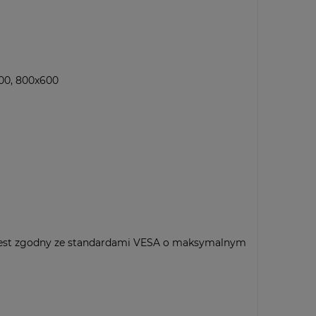
00, 800x600
Jest zgodny ze standardami VESA o maksymalnym