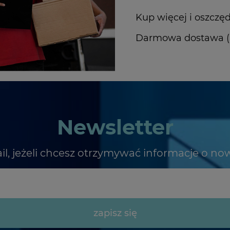
Kup więcej i oszczęd
Darmowa dostawa (In
Newsletter
il, jeżeli chcesz otrzymywać informacje o no
zapisz się