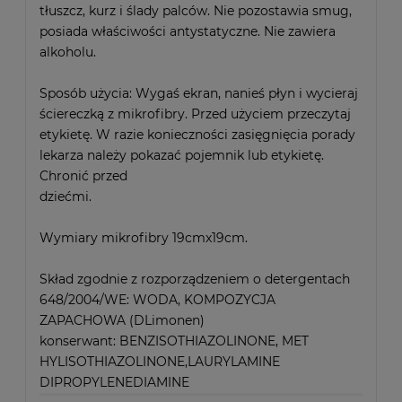
tłuszcz, kurz i ślady palców. Nie pozostawia smug,
posiada właściwości antystatyczne. Nie zawiera
alkoholu.
Sposób użycia: Wygaś ekran, nanieś płyn i wycieraj
ściereczką z mikrofibry. Przed użyciem przeczytaj
etykietę. W razie konieczności zasięgnięcia porady
lekarza należy pokazać pojemnik lub etykietę.
Chronić przed
dziećmi.
Wymiary mikrofibry 19cmx19cm.
Skład zgodnie z rozporządzeniem o detergentach
648/2004/WE: WODA, KOMPOZYCJA
ZAPACHOWA (DLimonen)
konserwant: BENZISOTHIAZOLINONE, MET
HYLISOTHIAZOLINONE,LAURYLAMINE
DIPROPYLENEDIAMINE