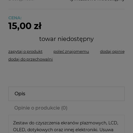
CENA:
15,00 zł
towar niedostępny
zapytaj o produkt
poleć znajomemu
dodaj opinię
dodaj do przechowalni
Opis
Opinie o produkcie (0)
Zestaw do czyszczenia ekranów plazmowych, LCD,
OLED, dotykowych oraz innej elektroniki. Usuwa